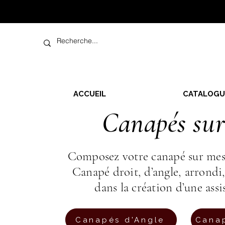
ACCUEIL
CATALOGU
Canapés sur
Composez votre canapé sur mesur
Canapé droit, d’angle, arron
dans la création d’une assi
Canapés d'Angle
Canap