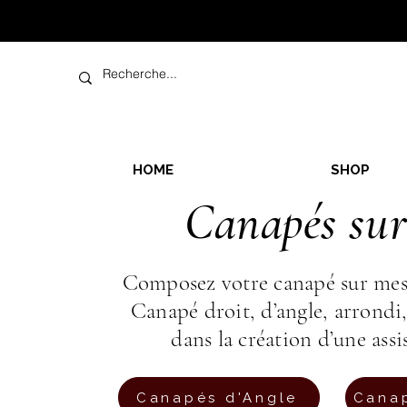
HOME
SHOP
Canapés sur
Composez votre canapé sur mesur
Canapé droit, d’angle, arron
dans la création d’une assi
Canapés d'Angle
Canap