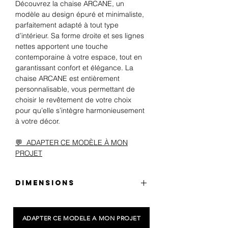
Découvrez la chaise ARCANE, un
modèle au design épuré et minimaliste,
parfaitement adapté à tout type
d’intérieur. Sa forme droite et ses lignes
nettes apportent une touche
contemporaine à votre espace, tout en
garantissant confort et élégance. La
chaise ARCANE est entièrement
personnalisable, vous permettant de
choisir le revêtement de votre choix
pour qu’elle s’intègre harmonieusement
à votre décor.
💬 ADAPTER CE MODÈLE À MON
PROJET
DIMENSIONS
Hauteur de l'assise: 45 cm
Largeur: 45 cm
ADAPTER CE MODELE A MON PROJET
Hauteur: 86 cm