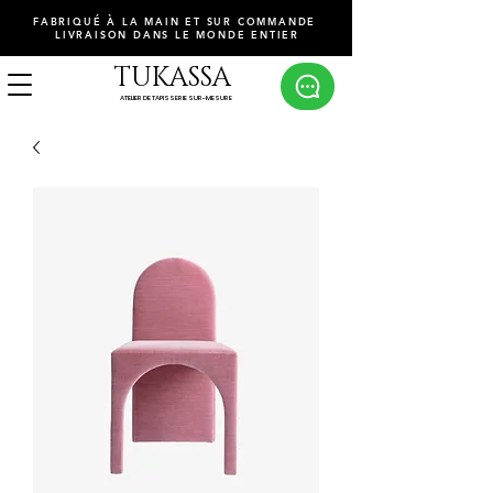
FABRIQUÉ À LA MAIN ET SUR COMMANDE
LIVRAISON DANS LE MONDE ENTIER
TUKASSA
ATELIER DE TAPISSERIE SUR-MESURE