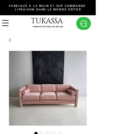
FABRIQUÉ À LA MAIN ET SUR COMMANDE
LIVRAISON DANS LE MONDE ENTIER
TUKASSA
ATELIER DE TAPISSERIE SUR-MESURE