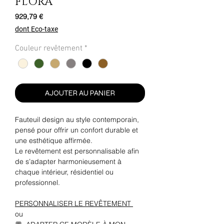
FLORA
Prix
929,79 €
dont Eco-taxe
Couleur revêtement
*
AJOUTER AU PANIER
Fauteuil design au style contemporain,
pensé pour offrir un confort durable et
une esthétique affirmée.
Le revêtement est personnalisable afin
de s’adapter harmonieusement à
chaque intérieur, résidentiel ou
professionnel.
PERSONNALISER LE REVÊTEMENT
ou