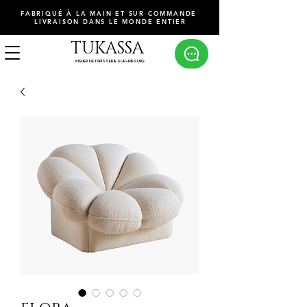
FABRIQUÉ À LA MAIN ET SUR COMMANDE
LIVRAISON DANS LE MONDE ENTIER
TUKASSA
ATELIER DE TAPISSERIE SUR-MESURE