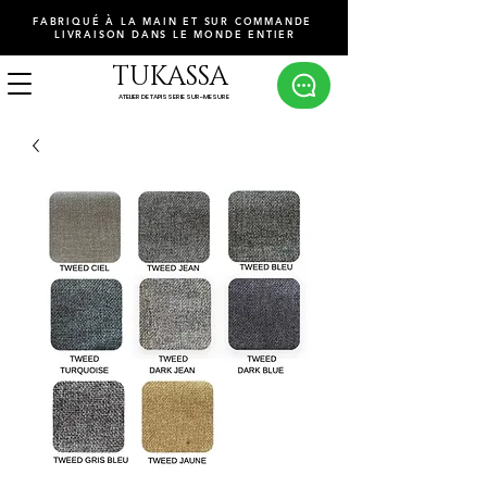
FABRIQUÉ À LA MAIN ET SUR COMMANDE
LIVRAISON DANS LE MONDE ENTIER
TUKASSA
ATELIER DE TAPISSERIE SUR-MESURE