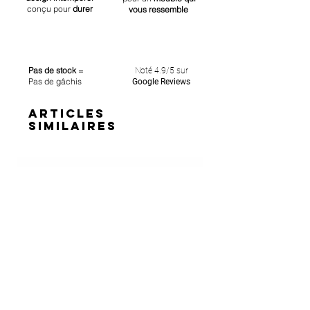
conçu
pour
durer
vous ressemble
Pas de stock
=
Noté 4.9/5 sur
Pas de gâchis
Google Reviews
ARTICLES
SIMILAIRES