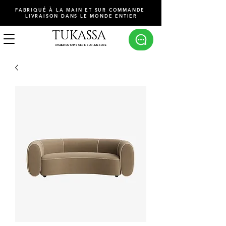
FABRIQUÉ À LA MAIN ET SUR COMMANDE
LIVRAISON DANS LE MONDE ENTIER
TUKASSA
ATELIER DE TAPISSERIE SUR-MESURE