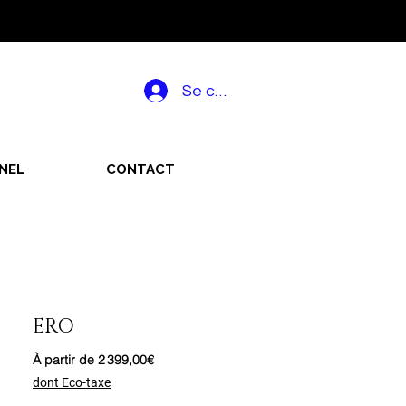
Se connecter
NEL
CONTACT
ERO
Prix
À partir de
2 399,00€
promotionnel
dont Eco-taxe