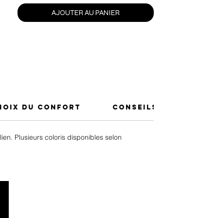
AJOUTER AU PANIER
hoix du confort
Conseils d'entretie
en. Plusieurs coloris disponibles selon