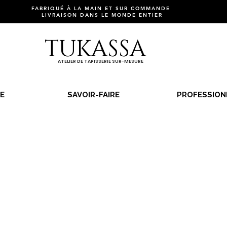
FABRIQUÉ À LA MAIN ET SUR COMMANDE
LIVRAISON DANS LE MONDE ENTIER
TUKASSA
ATELIER DE TAPISSERIE SUR-MESURE
E
SAVOIR-FAIRE
PROFESSION