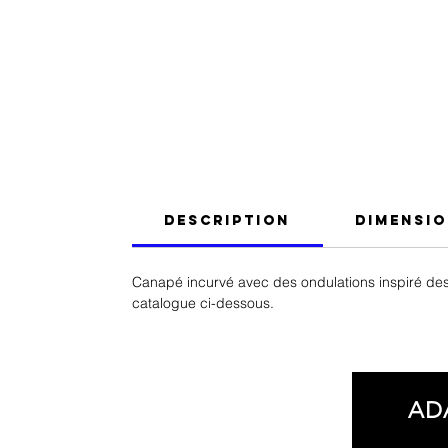
Description
Dimensi
Canapé incurvé avec des ondulations inspiré des 
catalogue ci-dessous.
AD