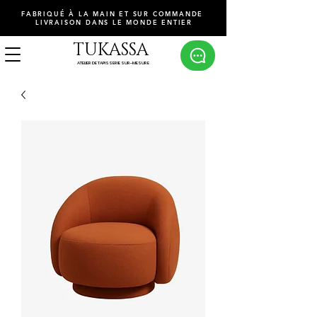
FABRIQUÉ À LA MAIN ET SUR COMMANDE
LIVRAISON DANS LE MONDE ENTIER
TUKASSA
ATELIER DE TAPISSERIE SUR-MESURE