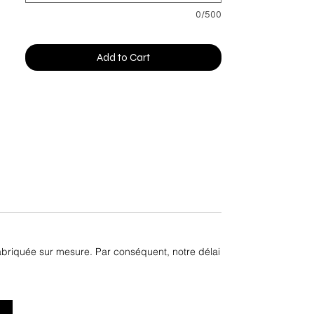
0/500
Add to Cart
fabriquée sur mesure. Par conséquent, notre délai