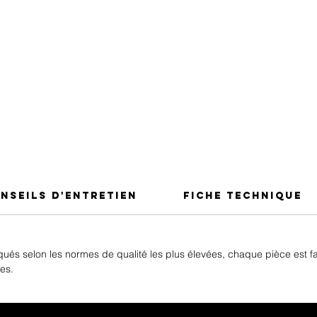
nseils d'entretien
Fiche Technique
iqués selon les normes de qualité les plus élevées, chaque pièce est 
es.