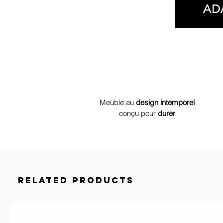
AD
Meuble au
design
intemporel
conçu
pour
durer
Related Products