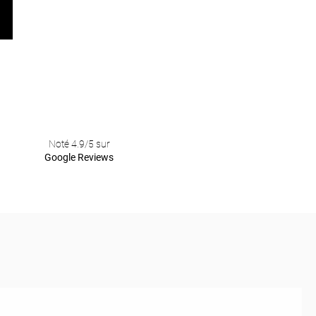
Noté 4.9/5 sur
Google Reviews