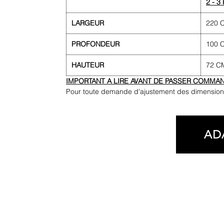
2 - 
LARGEUR
220 
PROFONDEUR
100 
HAUTEUR
72 C
IMPORTANT A LIRE AVANT DE P
ASSER COMMA
Pour toute demande d'ajustement des dimension
AD