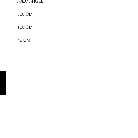
AVEC ANGLE
350 CM
100 CM
72 CM