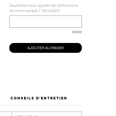
Souhaitez-vous ajuster les dimensions
de votre canapé ? (facultatif)
0/500
AJOUTER AU PANIER
Conseils d'entretien