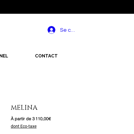
Se connecter
NEL
CONTACT
MELINA
Prix
À partir de
3 110,00€
promotionnel
dont Eco-taxe