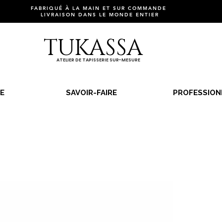
FABRIQUÉ À LA MAIN ET SUR COMMANDE
LIVRAISON DANS LE MONDE ENTIER
TUKASSA
ATELIER DE TAPISSERIE SUR-MESURE
E
SAVOIR-FAIRE
PROFESSION